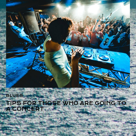
BLUES
TIPS FOR THOSE WHO ARE GOING TO
A CONCERT