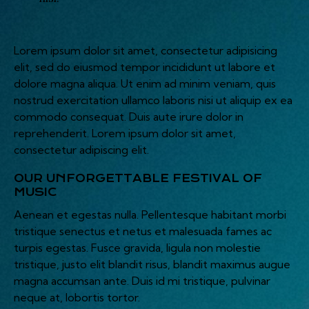
Lorem ipsum dolor sit amet, consectetur adipisicing
elit, sed do eiusmod tempor incididunt ut labore et
dolore magna aliqua. Ut enim ad minim veniam, quis
nostrud exercitation ullamco laboris nisi ut aliquip ex ea
commodo consequat. Duis aute irure dolor in
reprehenderit. Lorem ipsum dolor sit amet,
consectetur adipiscing elit.
OUR UNFORGETTABLE FESTIVAL OF
MUSIC
Aenean et egestas nulla. Pellentesque habitant morbi
tristique senectus et netus et malesuada fames ac
turpis egestas. Fusce gravida, ligula non molestie
tristique, justo elit blandit risus, blandit maximus augue
magna accumsan ante. Duis id mi tristique, pulvinar
neque at, lobortis tortor.