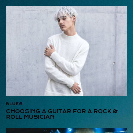
BLUES
CHOOSING A GUITAR FOR A ROCK &
ROLL MUSICIAN