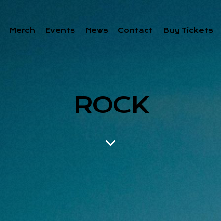
Merch
Events
News
Contact
Buy Tickets
ROCK