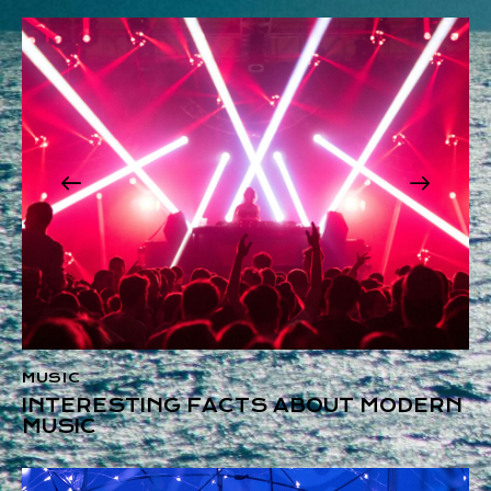
MUSIC
INTERESTING FACTS ABOUT MODERN
MUSIC