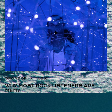
SPONSOR
MUSIC
WHY MOST ROCK LISTENERS ARE
MEN?