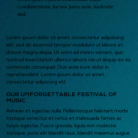
condimentum, luctus justo non, molestie
nisl.
Lorem ipsum dolor sit amet, consectetur adipisicing
elit, sed do eiusmod tempor incididunt ut labore et
dolore magna aliqua. Ut enim ad minim veniam, quis
nostrud exercitation ullamco laboris nisi ut aliquip ex ea
commodo consequat. Duis aute irure dolor in
reprehenderit. Lorem ipsum dolor sit amet,
consectetur adipiscing elit.
OUR UNFORGETTABLE FESTIVAL OF
MUSIC
Aenean et egestas nulla. Pellentesque habitant morbi
tristique senectus et netus et malesuada fames ac
turpis egestas. Fusce gravida, ligula non molestie
tristique, justo elit blandit risus, blandit maximus augue