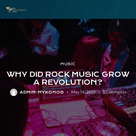
MUSIC
WHY DID ROCK MUSIC GROW
A REVOLUTION?
May 14, 2020
0
Comments
ADMIN-MYKONOS