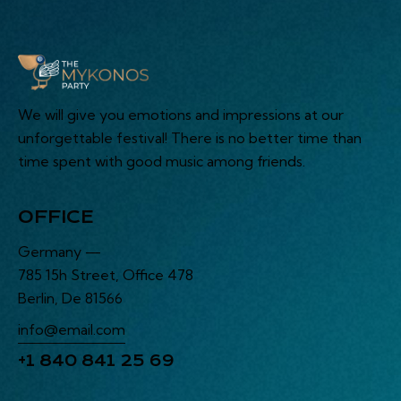
We will give you emotions and impressions at our
unforgettable festival! There is no better time than
time spent with good music among friends.
OFFICE
Germany —
785 15h Street, Office 478
Berlin, De 81566
info@email.com
+1 840 841 25 69